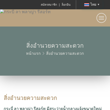
ไทย
สมัครสมาชิก
|
ล็อกอิน
Togg
navi
สิ่งอำนวยความสะดวก
หน้าแรก
สิ่งอำนวยความสะดวก
สิ่งอำนวยความสะดวก
กระบี่ ลา พลาญ่า รีสอร์ท มีสระว่ายน้ำกลางแจ้งขนาดใหญ่